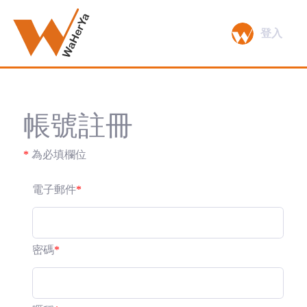
登入
帳號註冊
*
為必填欄位
電子郵件
*
密碼
*