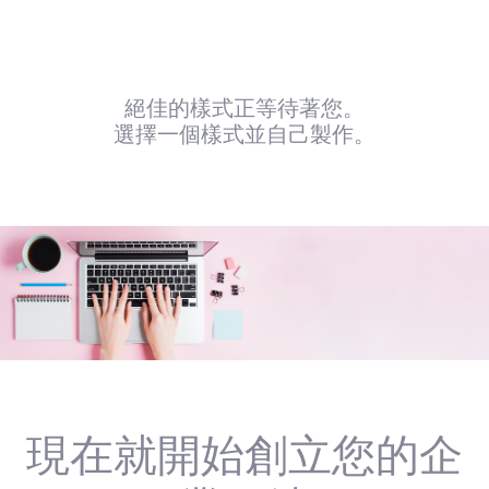
絕佳的樣式正等待著您。
選擇一個樣式並自己製作。
現在就開始創立您的企