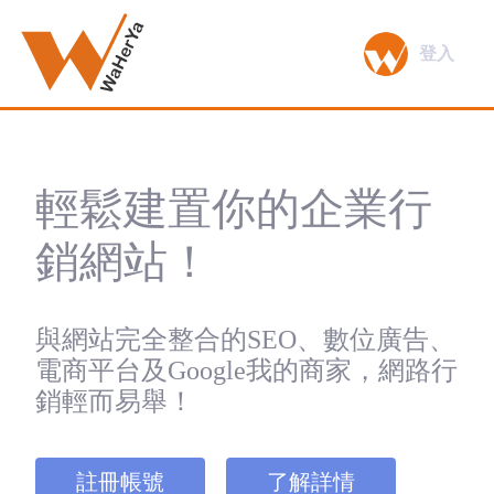
登入
輕鬆建置你的企業行
銷網站！
與網站完全整合的SEO、數位廣告、
電商平台及Google我的商家，網路行
銷輕而易舉！
註冊帳號
了解詳情